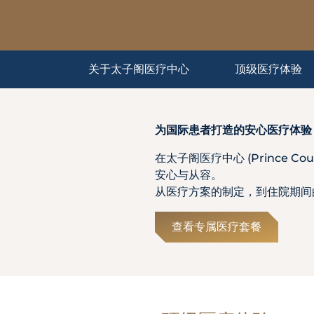
Partner
关于太子阁医疗中心
顶级医疗体验
Health Screening Appointment
为国际患者打造的安心医疗体验
Doctor's Appointment
在太子阁医疗中心 (Prince C
安心与从容。
从医疗方案的制定，到住院期间
Make An Enquiry
查看专属医疗套餐