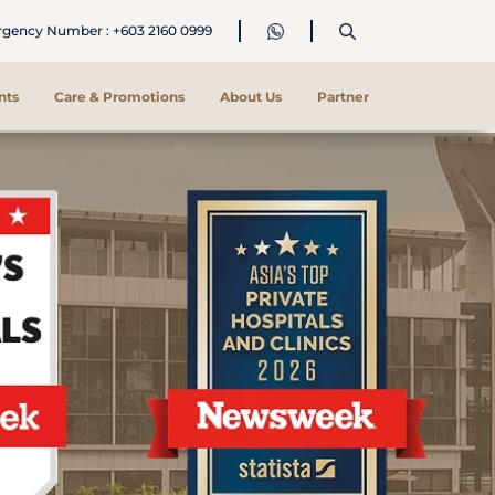
ency Number : +603 2160 0999
nts
Care & Promotions
About Us
Partner