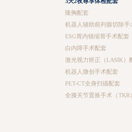
3天2夜尊享体检配套
隆胸配套
机器人辅助前列腺切除手
ESG胃内镜缩胃手术配套
白内障手术配套
激光视力矫正（LASIK）
机器人微创手术配套
PET-CT全身扫描配套
全膝关节置换手术（TKR