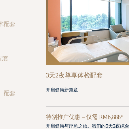
术配套
配套
3天2夜尊享体检配套
开启健康新篇章
）配套
特别推广优惠 – 仅需 RM6,888*
开启健康与疗愈之旅。我们的3天2夜综