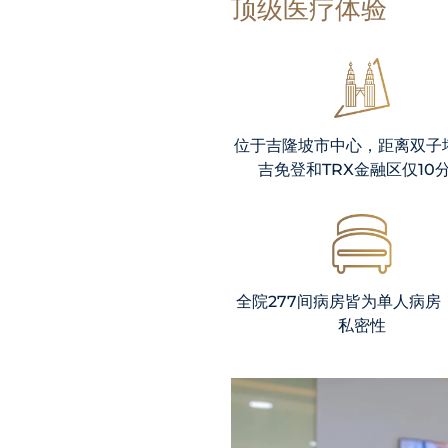
顶级医疗体验
Locate
Us
位于吉隆坡市中心，距离双子
吉免登和TRX金融区仅10
全院277间病房皆为单人病房
私密性